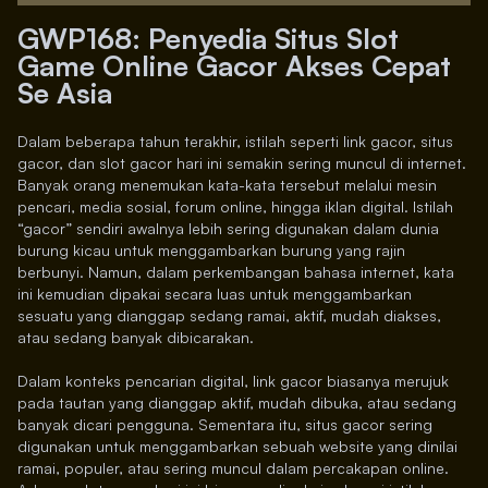
GWP168: Penyedia Situs Slot
Game Online Gacor Akses Cepat
Se Asia
Dalam beberapa tahun terakhir, istilah seperti link gacor, situs
gacor, dan slot gacor hari ini semakin sering muncul di internet.
Banyak orang menemukan kata-kata tersebut melalui mesin
pencari, media sosial, forum online, hingga iklan digital. Istilah
“gacor” sendiri awalnya lebih sering digunakan dalam dunia
burung kicau untuk menggambarkan burung yang rajin
berbunyi. Namun, dalam perkembangan bahasa internet, kata
ini kemudian dipakai secara luas untuk menggambarkan
sesuatu yang dianggap sedang ramai, aktif, mudah diakses,
atau sedang banyak dibicarakan.
Dalam konteks pencarian digital, link gacor biasanya merujuk
pada tautan yang dianggap aktif, mudah dibuka, atau sedang
banyak dicari pengguna. Sementara itu, situs gacor sering
digunakan untuk menggambarkan sebuah website yang dinilai
ramai, populer, atau sering muncul dalam percakapan online.