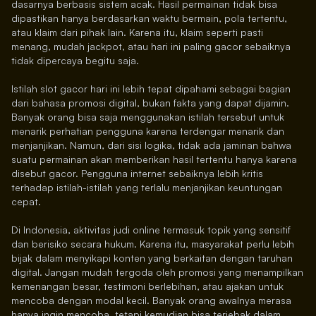
dasarnya berbasis sistem acak. Hasil permainan tidak bisa
dipastikan hanya berdasarkan waktu bermain, pola tertentu,
atau klaim dari pihak lain. Karena itu, klaim seperti pasti
menang, mudah jackpot, atau hari ini paling gacor sebaiknya
tidak dipercaya begitu saja.
Istilah slot gacor hari ini lebih tepat dipahami sebagai bagian
dari bahasa promosi digital, bukan fakta yang dapat dijamin.
Banyak orang bisa saja menggunakan istilah tersebut untuk
menarik perhatian pengguna karena terdengar menarik dan
menjanjikan. Namun, dari sisi logika, tidak ada jaminan bahwa
suatu permainan akan memberikan hasil tertentu hanya karena
disebut gacor. Pengguna internet sebaiknya lebih kritis
terhadap istilah-istilah yang terlalu menjanjikan keuntungan
cepat.
Di Indonesia, aktivitas judi online termasuk topik yang sensitif
dan berisiko secara hukum. Karena itu, masyarakat perlu lebih
bijak dalam menyikapi konten yang berkaitan dengan taruhan
digital. Jangan mudah tergoda oleh promosi yang menampilkan
kemenangan besar, testimoni berlebihan, atau ajakan untuk
mencoba dengan modal kecil. Banyak orang awalnya merasa
hanya ingin mencoba, tetapi kemudian bisa terjebak dalam