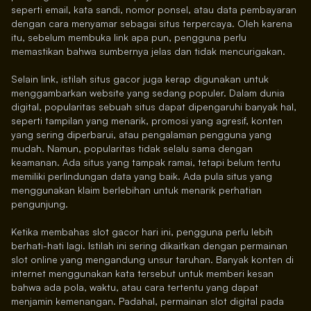
seperti email, kata sandi, nomor ponsel, atau data pembayaran
dengan cara menyamar sebagai situs terpercaya. Oleh karena
itu, sebelum membuka link apa pun, pengguna perlu
memastikan bahwa sumbernya jelas dan tidak mencurigakan.
Selain link, istilah situs gacor juga kerap digunakan untuk
menggambarkan website yang sedang populer. Dalam dunia
digital, popularitas sebuah situs dapat dipengaruhi banyak hal,
seperti tampilan yang menarik, promosi yang agresif, konten
yang sering diperbarui, atau pengalaman pengguna yang
mudah. Namun, popularitas tidak selalu sama dengan
keamanan. Ada situs yang tampak ramai, tetapi belum tentu
memiliki perlindungan data yang baik. Ada pula situs yang
menggunakan klaim berlebihan untuk menarik perhatian
pengunjung.
Ketika membahas slot gacor hari ini, pengguna perlu lebih
berhati-hati lagi. Istilah ini sering dikaitkan dengan permainan
slot online yang mengandung unsur taruhan. Banyak konten di
internet menggunakan kata tersebut untuk memberi kesan
bahwa ada pola, waktu, atau cara tertentu yang dapat
menjamin kemenangan. Padahal, permainan slot digital pada