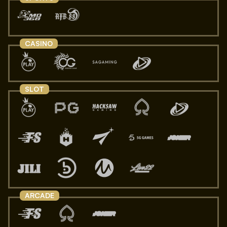
CASINO
SLOT
ARCADE