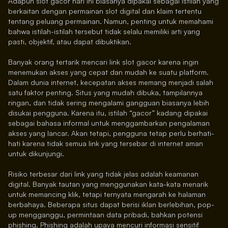
Adapun slot gacor hari ini biasanya dipakai sebagai istilah yang
berkaitan dengan permainan slot digital dan klaim tertentu
tentang peluang permainan. Namun, penting untuk memahami
bahwa istilah-istilah tersebut tidak selalu memiliki arti yang
pasti, objektif, atau dapat dibuktikan.
Banyak orang tertarik mencari link
slot gacor
karena ingin
menemukan akses yang cepat dan mudah ke suatu platform.
Dalam dunia internet, kecepatan akses memang menjadi salah
satu faktor penting. Situs yang mudah dibuka, tampilannya
ringan, dan tidak sering mengalami gangguan biasanya lebih
disukai pengguna. Karena itu, istilah “gacor” kadang dipakai
sebagai bahasa informal untuk menggambarkan pengalaman
akses yang lancar. Akan tetapi, pengguna tetap perlu berhati-
hati karena tidak semua link yang tersebar di internet aman
untuk dikunjungi.
Risiko terbesar dari link yang tidak jelas adalah keamanan
digital. Banyak tautan yang menggunakan kata-kata menarik
untuk memancing klik, tetapi ternyata mengarah ke halaman
berbahaya. Beberapa situs dapat berisi iklan berlebihan, pop-
up mengganggu, permintaan data pribadi, bahkan potensi
phishing. Phishing adalah upaya mencuri informasi sensitif