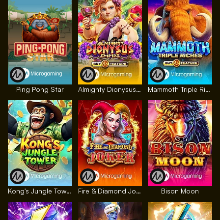
Ping Pong Star
Almighty Dionysus Empire
Mammoth Triple Riches
Kong's Jungle Tower
Fire & Diamond Joker
Bison Moon