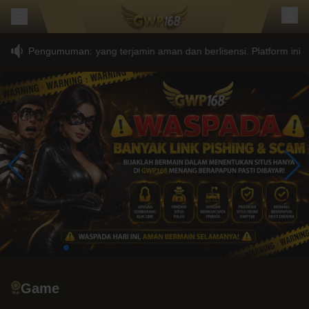
 sistem yang terjamin aman dan berlisensi. Platform ini dikenal kar
Pengumuman:
SLOT
CASINO
SPORT
Game
TOGEL
ARCADE
PROMOSI
13
4
2
0
2
12