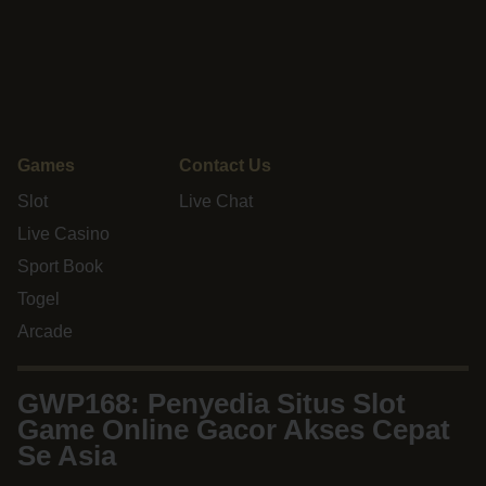
Games
Contact Us
Slot
Live Chat
Live Casino
Sport Book
Togel
Arcade
GWP168: Penyedia Situs Slot
Game Online Gacor Akses Cepat
Se Asia