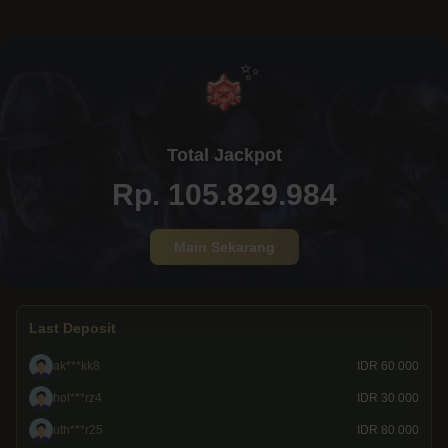
✨
Total Jackpot
Rp. 107.465.009
Main Sekarang
Last Deposit
ak***kk8
IDR 60.000
hol***rz4
IDR 30.000
uth***r25
IDR 80.000