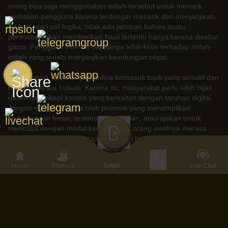
orang bisa saja menggunakan istilah tersebut untuk menarik
perhatian pengguna karena terdengar menarik dan menjanjikan.
Namun, dari sisi logika, tidak ada jaminan bahwa suatu
permainan akan memberikan hasil tertentu hanya karena disebut
gacor. Pengguna internet sebaiknya lebih kritis terhadap istilah-
istilah yang terlalu menjanjikan keuntungan cepat.
Di Indonesia, aktivitas judi online termasuk topik yang sensitif dan
berisiko secara hukum. Karena itu, masyarakat perlu lebih bijak
dalam menyikapi konten yang berkaitan dengan taruhan digital.
Jangan mudah tergoda oleh promosi yang menampilkan
kemenangan besar, testimoni berlebihan, atau ajakan untuk
mencoba dengan modal kecil. Banyak orang awalnya merasa
hanya ingin mencoba, tetapi kemudian bisa terjebak dalam
kebiasaan yang merugikan. Risiko finansial, psikologis, dan sosial
dari aktivitas semacam ini tidak boleh dianggap ringan.
Login
Home
Promosi
Daftar
Live Chat
Dari sisi finansial, permainan berbasis taruhan dapat membuat
seseorang kehilangan kontrol atas pengeluaran. Ketika
mengalami kekalahan, sebagian orang terdorong untuk terus
mencoba demi mengejar kerugian sebelumnya. Pola ini bisa
menjadi berbahaya karena membuat keputusan tidak lagi