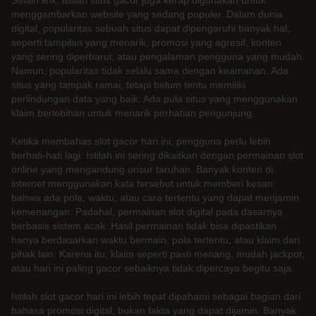
menggambarkan website yang sedang populer. Dalam dunia
digital, popularitas sebuah situs dapat dipengaruhi banyak hal,
seperti tampilan yang menarik, promosi yang agresif, konten
yang sering diperbarui, atau pengalaman pengguna yang mudah.
Namun, popularitas tidak selalu sama dengan keamanan. Ada
situs yang tampak ramai, tetapi belum tentu memiliki
perlindungan data yang baik. Ada pula situs yang menggunakan
klaim berlebihan untuk menarik perhatian pengunjung.
Ketika membahas slot gacor hari ini, pengguna perlu lebih
berhati-hati lagi. Istilah ini sering dikaitkan dengan permainan slot
online yang mengandung unsur taruhan. Banyak konten di
internet menggunakan kata tersebut untuk memberi kesan
bahwa ada pola, waktu, atau cara tertentu yang dapat menjamin
kemenangan. Padahal, permainan slot digital pada dasarnya
berbasis sistem acak. Hasil permainan tidak bisa dipastikan
hanya berdasarkan waktu bermain, pola tertentu, atau klaim dari
pihak lain. Karena itu, klaim seperti pasti menang, mudah jackpot,
atau hari ini paling gacor sebaiknya tidak dipercaya begitu saja.
Istilah slot gacor hari ini lebih tepat dipahami sebagai bagian dari
bahasa promosi digital, bukan fakta yang dapat dijamin. Banyak