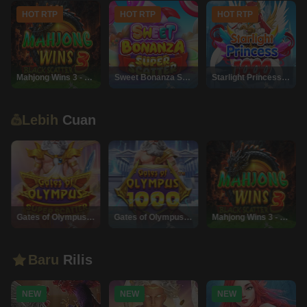
HOT RTP
HOT RTP
HOT RTP
Mahjong Wins 3 - Black Scatter
Sweet Bonanza Super Scatter
Starlight Princess 1000
Lebih
Cuan
Gates of Olympus Super Scatter
Gates of Olympus 1000
Mahjong Wins 3 - Black Scatter
Baru
Rilis
NEW
NEW
NEW