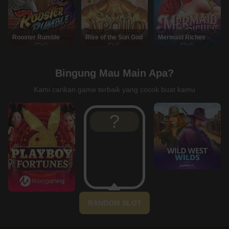
Rooster Rumble
Rise of the Sun God
Mermaid Riches
Bingung Mau Main Apa?
Kami carikan game terbaik yang cocok buat kamu
?
RANDOM SLOT