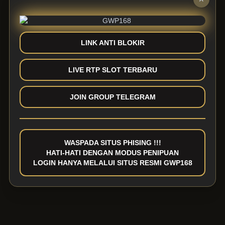
LINK ANTI BLOKIR
LIVE RTP SLOT TERBARU
JOIN GROUP TELEGRAM
WASPADA SITUS PHISING !!!
HATI-HATI DENGAN MODUS PENIPUAN
LOGIN HANYA MELALUI SITUS RESMI GWP168