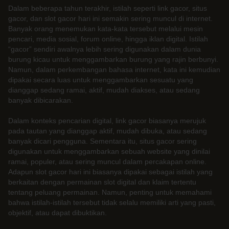
Dalam beberapa tahun terakhir, istilah seperti link gacor, situs
gacor, dan slot gacor hari ini semakin sering muncul di internet.
Banyak orang menemukan kata-kata tersebut melalui mesin
pencari, media sosial, forum online, hingga iklan digital. Istilah
“gacor” sendiri awalnya lebih sering digunakan dalam dunia
burung kicau untuk menggambarkan burung yang rajin berbunyi.
Namun, dalam perkembangan bahasa internet, kata ini kemudian
dipakai secara luas untuk menggambarkan sesuatu yang
dianggap sedang ramai, aktif, mudah diakses, atau sedang
banyak dibicarakan.
Dalam konteks pencarian digital, link gacor biasanya merujuk
pada tautan yang dianggap aktif, mudah dibuka, atau sedang
banyak dicari pengguna. Sementara itu, situs gacor sering
digunakan untuk menggambarkan sebuah website yang dinilai
ramai, populer, atau sering muncul dalam percakapan online.
Adapun slot gacor hari ini biasanya dipakai sebagai istilah yang
berkaitan dengan permainan slot digital dan klaim tertentu
tentang peluang permainan. Namun, penting untuk memahami
bahwa istilah-istilah tersebut tidak selalu memiliki arti yang pasti,
objektif, atau dapat dibuktikan.